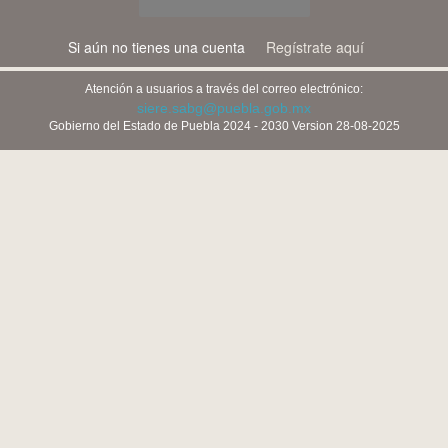
Si aún no tienes una cuenta
Regístrate aquí
Atención a usuarios a través del correo electrónico:
siere.sabg@puebla.gob.mx
Gobierno del Estado de Puebla 2024 - 2030 Version 28-08-2025